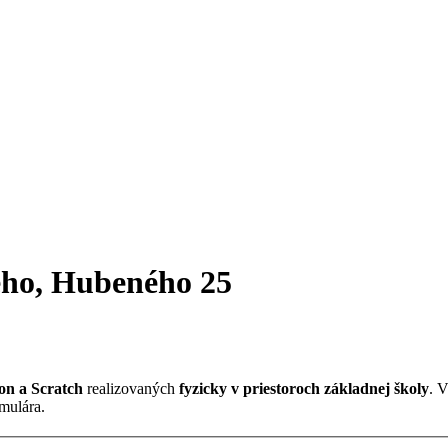
ho, Hubeného 25
on a Scratch
realizovaných
fyzicky v priestoroch základnej školy
. 
mulára.