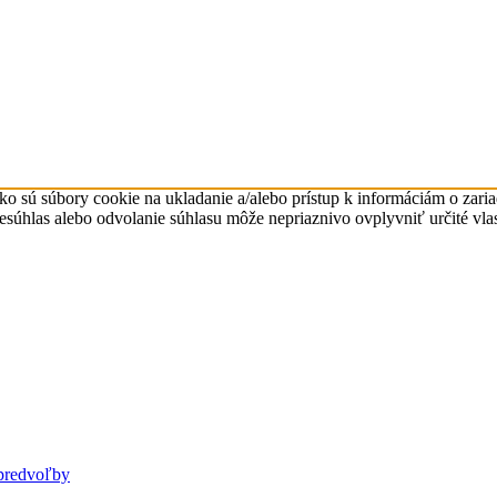
ko sú súbory cookie na ukladanie a/alebo prístup k informáciám o zari
Nesúhlas alebo odvolanie súhlasu môže nepriaznivo ovplyvniť určité vlas
predvoľby